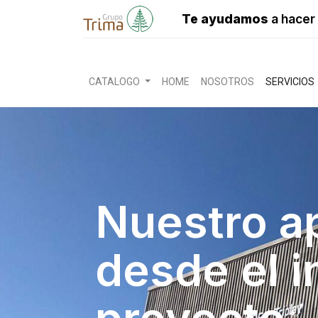
Te ayudamos
a hacer 
CATALOGO
HOME
NOSOTROS
SERVICIOS
Nuestro a
desde el i