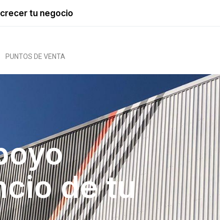
crecer tu negocio
PUNTOS DE VENTA
poyo
ncio de tu