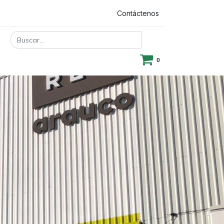
Registrar entrada
Contáctenos
0